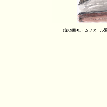
（第69回-01）ムフター