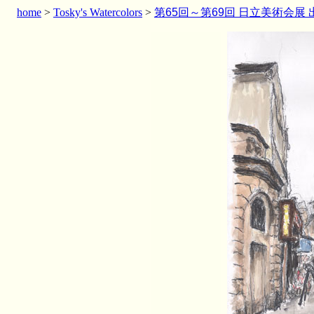
home
>
Tosky's Watercolors
>
第65回～第69回 日立美術会展