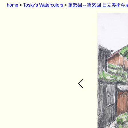
home
>
Tosky's Watercolors
>
第65回～第69回 日立美術会