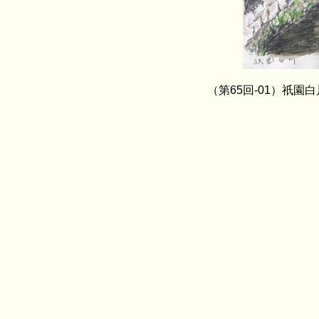
（第65回-01）祇園白