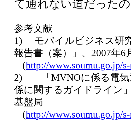
て通れない道だったの
参考文献
1)
モバイルビジネス研究
報告書（案）」、
2007
年
6
(
http://www.soumu.go.jp/s
2)
「
MVNO
に係る電気
係に関するガイドライン
基盤局
(
http://www.soumu.go.jp/s