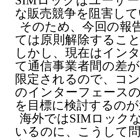
SIM
ロックはユーザー
な販売競争を阻害して
そのため、今回の報
ては原則解除するこ
しかし、現在はイン
て通信事業者間の差
限定されるので、コ
のインターフェース
を目標に検討するのが
海外では
SIM
ロック
いるのに、こうして