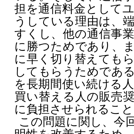
担を通信料金として
うしている理由は、
すくし、他の通信事
に勝つためであり、
に早く切り替えても
してもらうためであ
を長期間使い続ける
買い替える人の販売
に負担させられること
この問題に関し、今