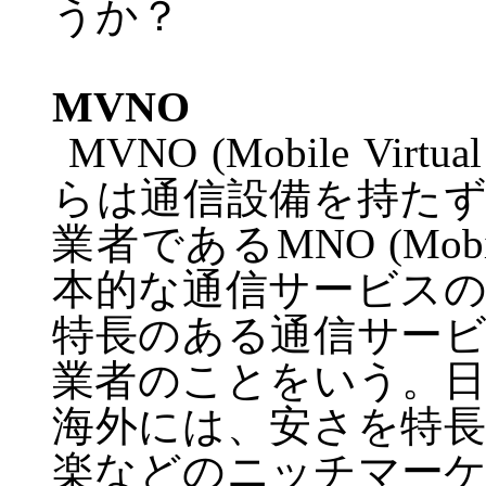
うか？
MVNO
MVNO (Mobile Virtual 
らは通信設備を持た
業者である
MNO (Mobil
本的な通信サービス
特長のある通信サー
業者のことをいう。
海外には、安さを特
楽などのニッチマー