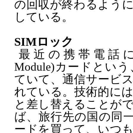
の回収が終わるよう
している。
SIM
ロック
最近の携帯電話
Module)
カードという
ていて、通信サービ
れている。技術的に
と差し替えることが
ば、旅行先の国の同
ードを買って、いつ