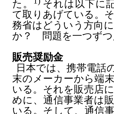
1)
た。
それは以下に
て取りあげている。
務省はどういう方向
か？ 問題を一つずつ
販売奨励金
日本では、携帯電話
末のメーカーから端
いる。それを販売店
めに、通信事業者は
いる。そして、通信