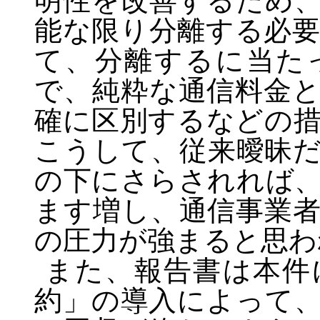
明性を改善するため
能な限り分離する必
て、分離するに当た
で、純粋な通信料金
確に区別するなどの
こうして、従来曖昧
の下にさらされれば
ます増し、通信事業
の圧力が強まると思わ
また、報告書は本件
約」の導入によって