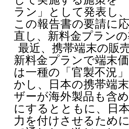
ラン」として発表し
この報告書の要請に
直し、新料金プランの
最近、携帯端末の販
新料金プランで端末
は一種の「官製不況
かし、日本の携帯端
ザーが海外製品も含
にするとともに、日
力を付けさせるため