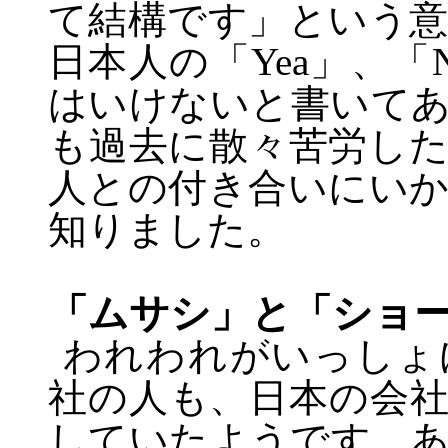
て結構です」という
日本人の「
Yea
」、「
はいけないと書いて
も過去に散々苦労し
人との付き合いにい
知りました。
「ムサシ」と「ショ
われわれがいっしょ
社の人も、日本の会
していたようです。