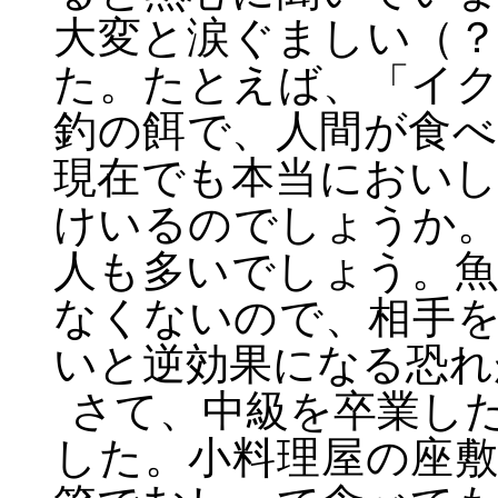
大変と涙ぐましい（
た。たとえば、「イ
釣の餌で、人間が食
現在でも本当におい
けいるのでしょうか
人も多いでしょう。
なくないので、相手
いと逆効果になる恐れ
さて、中級を卒業し
した。小料理屋の座