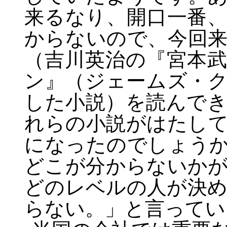
来るなり、開口一番
からないので、今回
（吉川英治の『宮本
ン』（ジェームズ・
した小説）を読んで
れらの小説がはたし
になったのでしょう
どこが分からないか
どのレベルの人が決
らない。」と言ってい