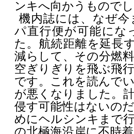
ンキへ向かうものでし
機内誌には、なぜ今
パ直行便が可能にな
た。航続距離を延長
減らして、その分燃
空ぎりぎりを飛ぶ飛
です。これを読んで
が悪くなりました。
侵す可能性はないの
めにヘルシンキまで
の北極海沿岸に不時