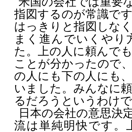
米国の会社では重要
指図するのが常識で
はっきりと指図しな
まく進んでいくやり
た。上の人に頼んで
ことが分かったので
の人にも下の人にも
いました。みんなに
るだろうというわけで
日本の会社の意思決
流は単純明快です。