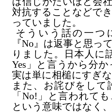
は信じがたいほど会
対抗することなどで
っていました。
そういう話の一つ
『
No
』は返事と思っ
りました。日本人に
Yes
」と言うから分か
実は単に相槌にすぎ
また、お詫びをして
「
No!
」と言われても
という意味ではなく