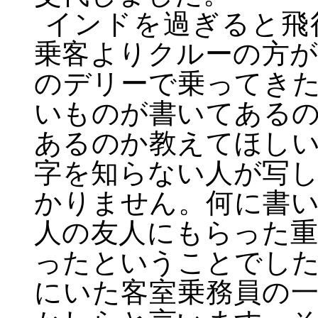
インドを過ぎると飛
乗客よりクルーの方
のデリーで乗ってき
いものが書いてある
あるのか教えてほし
字を知らない人が写
かりません。何に書
人の友人にもらった
ったということでし
にいた客室乗務員の