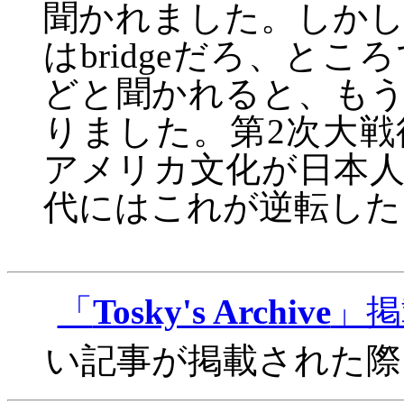
聞かれました。しか
は
bridge
だろ、ところ
どと聞かれると、も
りました。第
2
次大戦
アメリカ文化が日本
代にはこれが逆転した
「
Tosky's Archive
」掲
い記事が掲載された際