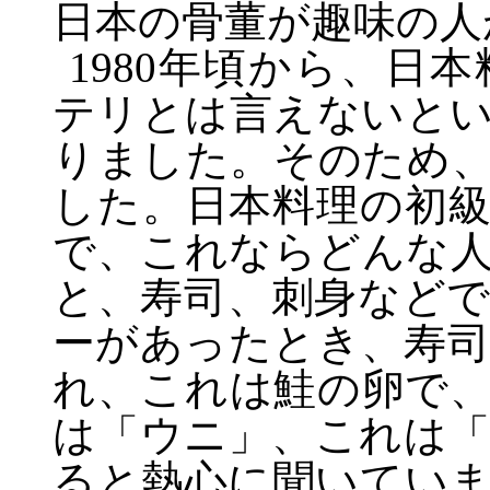
日本の骨董が趣味の人
1980
年頃から、日本
テリとは言えないと
りました。そのため
した。日本料理の初
で、これならどんな
と、寿司、刺身など
ーがあったとき、寿
れ、これは鮭の卵で
は「ウニ」、これは
ると熱心に聞いてい