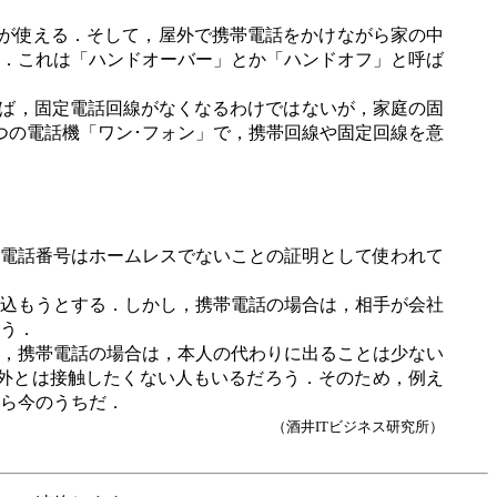
が使える．そして，屋外で携帯電話をかけながら家の中
．これは「ハンドオーバー」とか「ハンドオフ」と呼ば
ば，固定電話回線がなくなるわけではないが，家庭の固
つの電話機「ワン･フォン」で，携帯回線や固定回線を意
電話番号はホームレスでないことの証明として使われて
込もうとする．しかし，携帯電話の場合は，相手が会社
う．
，携帯電話の場合は，本人の代わりに出ることは少ない
外とは接触したくない人もいるだろう．そのため，例え
ら今のうちだ．
（酒井
IT
ビジネス研究所）